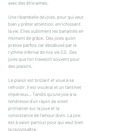
avec des être aimés.
Une ribambelle de joies, pour qui veut 
bien y prêter attention, enrichissent 
la vie. Elles subliment les banalités en 
moment de grâce.  Des joies qu'on 
presse parfois car désabusé par le 
rythme infernal de nos vie 2.0.  Des 
joies que l'on travestit souvent pour 
des plaisirs. 
Le plaisir est brûlant et voué à se 
refroidir. Il est viscéral et un tantinet 
impérieux... Tandis qu'une joie à la 
tendresse d'un rayon de soleil 
printanier sur la joue et la 
consistance de l'amour divin. La joie 
est à saisir partout pour qui veut bien 
la reconnaître. 