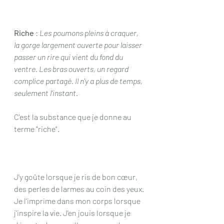
Riche 
: 
Les poumons pleins à craquer, 
la gorge largement ouverte pour laisser 
passer un rire qui vient du fond du 
ventre. Les bras ouverts, un regard 
complice partagé. Il n'y a plus de temps, 
seulement l'instant.
C'est la substance que je donne au 
terme "riche".
J'y goûte lorsque je ris de bon cœur, 
des perles de larmes au coin des yeux. 
Je l'imprime dans mon corps lorsque 
j'inspire la vie. J'en jouis lorsque je 