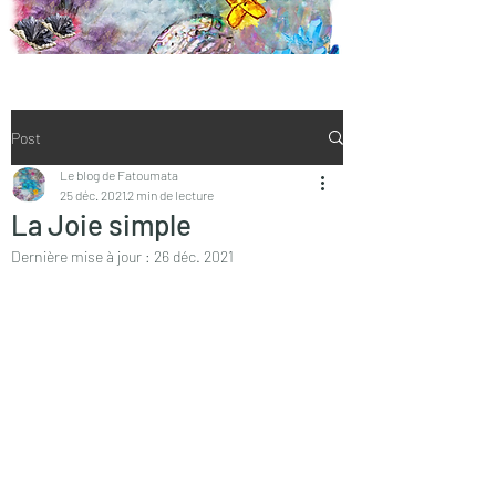
Post
Le blog de Fatoumata
25 déc. 2021
2 min de lecture
La Joie simple
Dernière mise à jour :
26 déc. 2021