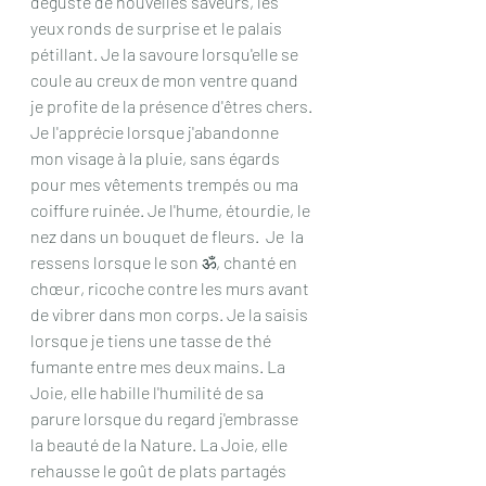
déguste de nouvelles saveurs, les 
yeux ronds de surprise et le palais 
pétillant. Je la savoure lorsqu'elle se 
coule au creux de mon ventre quand 
je profite de la présence d'êtres chers. 
Je l'apprécie lorsque j'abandonne 
mon visage à la pluie, sans égards 
pour mes vêtements trempés ou ma 
coiffure ruinée. Je l'hume, étourdie, le 
nez dans un bouquet de fleurs.  Je  la 
ressens lorsque le son ॐ, chanté en 
chœur, ricoche contre les murs avant 
de vibrer dans mon corps. Je la saisis 
lorsque je tiens une tasse de thé 
fumante entre mes deux mains. La 
Joie, elle habille l'humilité de sa 
parure lorsque du regard j'embrasse 
la beauté de la Nature. La Joie, elle 
rehausse le goût de plats partagés 