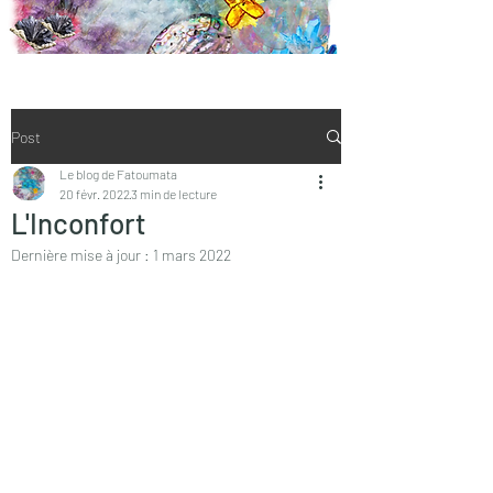
Post
Le blog de Fatoumata
20 févr. 2022
3 min de lecture
L'Inconfort
Dernière mise à jour :
1 mars 2022