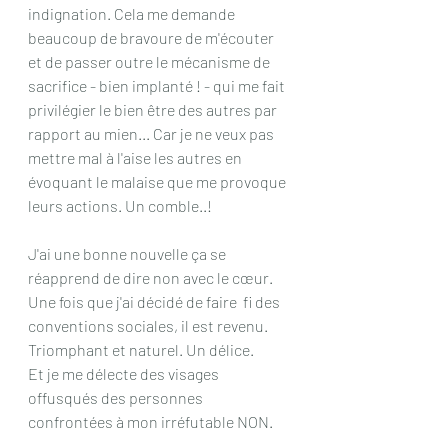
indignation. Cela me demande 
beaucoup de bravoure de m'écouter 
et de passer outre le mécanisme de 
sacrifice - bien implanté ! - qui me fait 
privilégier le bien être des autres par 
rapport au mien... Car je ne veux pas 
mettre mal à l'aise les autres en 
évoquant le malaise que me provoque 
leurs actions. Un comble..!
J'ai une bonne nouvelle ça se 
réapprend de dire non avec le cœur. 
Une fois que j'ai décidé de faire  fi des 
conventions sociales, il est revenu. 
Triomphant et naturel. Un délice.
Et je me délecte des visages 
offusqués des personnes 
confrontées à mon irréfutable NON.  