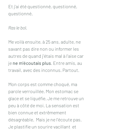
Et j'ai été questionné, questionné, 
questionné.
Ras le bol. 
Me voilà ensuite, à 25 ans, adulte, ne 
savant pas dire non ou informer les 
autres de quand j'étais mal à l'aise car 
je
 ne m'écoutais plus
. Entre amis, au 
travail, avec des inconnus. Partout. 
Mon corps est comme choqué, ma 
parole verrouillée. Mon estomac se 
glace et se liquéfie. Je me retrouve un 
peu à côté de moi. La sensation est 
bien connue et extrêmement 
désagréable.  Mais je ne l'écoute pas. 
Je plastifie un sourire vacillant  et 