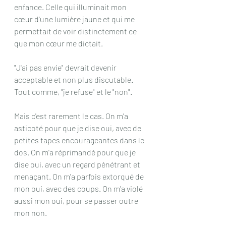
enfance. Celle qui illuminait mon 
cœur d'une lumière jaune et qui me 
permettait de voir distinctement ce 
que mon cœur me dictait. 
"J'ai pas envie" devrait devenir 
acceptable et non plus discutable. 
Tout comme, "je refuse" et le "non". 
Mais c'est rarement le cas. On m'a 
asticoté pour que je dise oui, avec de 
petites tapes encourageantes dans le 
dos. On m'a réprimandé pour que je 
dise oui, avec un regard pénétrant et 
menaçant. On m'a parfois extorqué de 
mon oui, avec des coups. On m'a violé 
aussi mon oui, pour se passer outre  
mon non. 