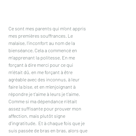
Ce sont mes parents qui m'ont appris 
mes premières souffrances. Le 
malaise, l'inconfort au nom de la 
bienséance. Cela a commencé en 
m'apprenant la politesse. En me 
forçant à dire merci pour ce qui 
m'était dû, en me forçant à être 
agréable avec des inconnus, à leur 
faire la bise, et en m'enjoignant à 
répondre je t'aime à leurs je t'aime. 
Comme si ma dépendance n'était 
assez suffisante pour prouver mon 
affection, mais plutôt signe 
d'ingratitude.  Et à chaque fois que je 
suis passée de bras en bras, alors que 