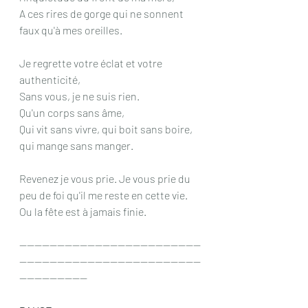
A ces rires de gorge qui ne sonnent 
faux qu'à mes oreilles. 
Je regrette votre éclat et votre 
authenticité,
Sans vous, je ne suis rien.
Qu'un corps sans âme,
Qui vit sans vivre, qui boit sans boire, 
qui mange sans manger. 
Revenez je vous prie. Je vous prie du 
peu de foi qu'il me reste en cette vie. 
Ou la fête est à jamais finie. 
------------------------------------------------
------------------------------------------------
------------------