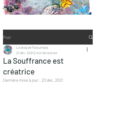
Post
Le blog de Fatoumata
21 déc. 2021
2 min de lecture
La Souffrance est
créatrice
Dernière mise à jour :
23 déc. 2021